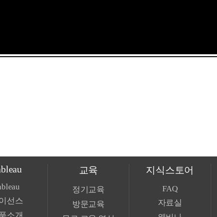
ableau
교육
지식스토어
ableau
FAQ
정기교육
이선스
자료실
방문교육
품소개